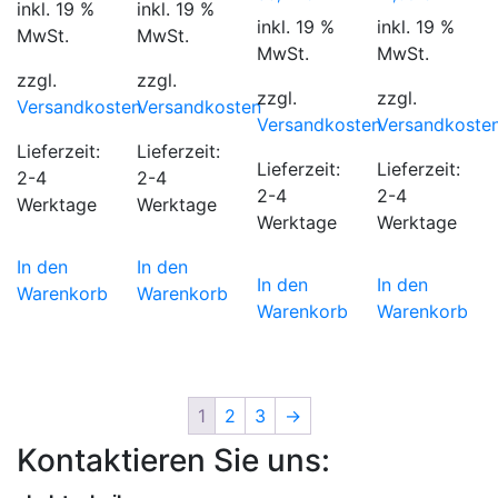
inkl. 19 %
inkl. 19 %
inkl. 19 %
inkl. 19 %
MwSt.
MwSt.
MwSt.
MwSt.
zzgl.
zzgl.
zzgl.
zzgl.
Versandkosten
Versandkosten
Versandkosten
Versandkoste
Lieferzeit:
Lieferzeit:
Lieferzeit:
Lieferzeit:
2-4
2-4
2-4
2-4
Werktage
Werktage
Werktage
Werktage
In den
In den
In den
In den
Warenkorb
Warenkorb
Warenkorb
Warenkorb
1
2
3
→
Kontaktieren Sie uns: