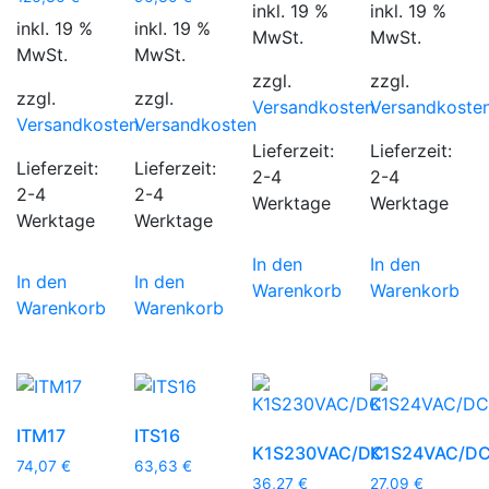
inkl. 19 %
inkl. 19 %
inkl. 19 %
inkl. 19 %
MwSt.
MwSt.
MwSt.
MwSt.
zzgl.
zzgl.
zzgl.
zzgl.
Versandkosten
Versandkoste
Versandkosten
Versandkosten
Lieferzeit:
Lieferzeit:
Lieferzeit:
Lieferzeit:
2-4
2-4
2-4
2-4
Werktage
Werktage
Werktage
Werktage
In den
In den
In den
In den
Warenkorb
Warenkorb
Warenkorb
Warenkorb
ITM17
ITS16
K1S230VAC/DC
K1S24VAC/D
74,07
€
63,63
€
36,27
€
27,09
€