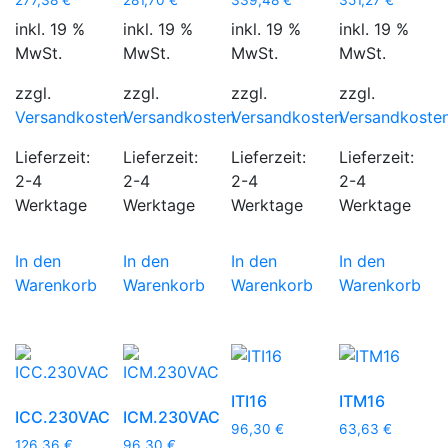
inkl. 19 %
inkl. 19 %
inkl. 19 %
inkl. 19 %
MwSt.
MwSt.
MwSt.
MwSt.
zzgl.
zzgl.
zzgl.
zzgl.
Versandkosten
Versandkosten
Versandkosten
Versandkoste
Lieferzeit:
Lieferzeit:
Lieferzeit:
Lieferzeit:
2-4
2-4
2-4
2-4
Werktage
Werktage
Werktage
Werktage
In den
In den
In den
In den
Warenkorb
Warenkorb
Warenkorb
Warenkorb
ITI16
ITM16
ICC.230VAC
ICM.230VAC
96,30
€
63,63
€
126,36
€
96,30
€