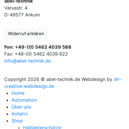
abel-technik
Varusstr. 4
D-49577 Ankum
Widerruf erklären
Fon: +49-(0) 5462 4039 588
Fax: +49-(0) 5462 4039 622
Info@abel-technik.de
Copyright 2026 © abel-technik.de
Webdesign by
dh-
creative-webdesign.de
Home
Automation
Über uns
Anfahrt
Shop
Halbleiterschütze