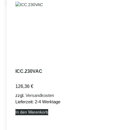
ICC.230VAC
126,36
€
zzgl.
Versandkosten
Lieferzeit:
2-4 Werktage
In den Warenkorb