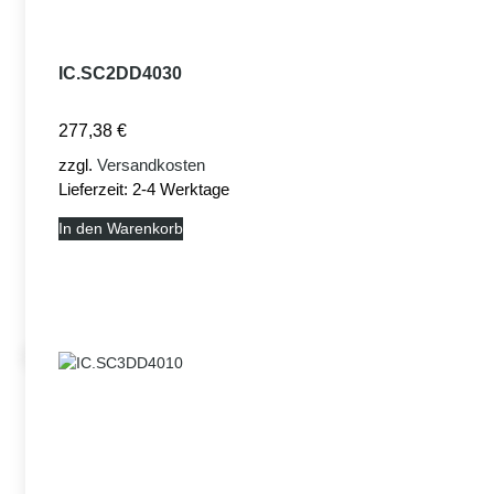
IC.SC2DD4030
277,38
€
zzgl.
Versandkosten
Lieferzeit:
2-4 Werktage
In den Warenkorb