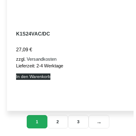
K1S24VAC/DC
27,09
€
zzgl.
Versandkosten
Lieferzeit:
2-4 Werktage
In den Warenkorb
→
1
2
3