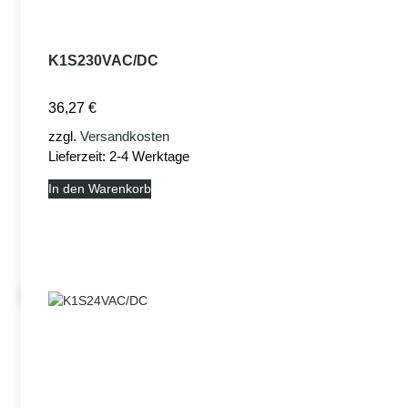
K1S230VAC/DC
36,27
€
zzgl.
Versandkosten
Lieferzeit:
2-4 Werktage
In den Warenkorb