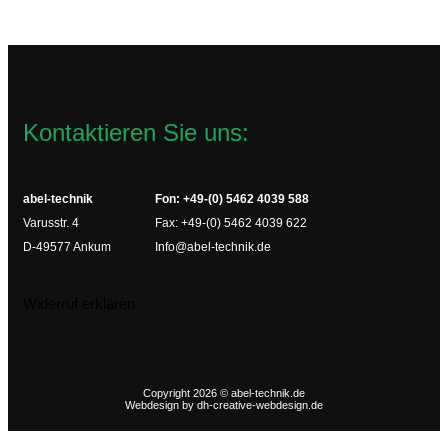
Kontaktieren Sie uns:
abel-technik
Fon: +49-(0) 5462 4039 588
Varusstr. 4
Fax: +49-(0) 5462 4039 622
D-49577 Ankum
Info@abel-technik.de
Widerruf erklären
Copyright 2026 © abel-technik.de
Webdesign by
dh-creative-webdesign.de