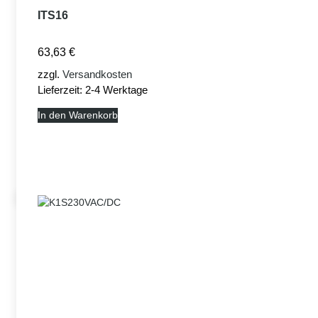
ITS16
63,63
€
zzgl.
Versandkosten
Lieferzeit:
2-4 Werktage
In den Warenkorb