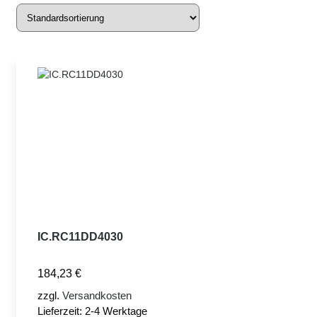
IC.RC11DD4030
184,23
€
zzgl.
Versandkosten
Lieferzeit:
2-4 Werktage