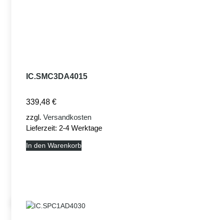
IC.SMC3DA4015
339,48
€
zzgl.
Versandkosten
Lieferzeit:
2-4 Werktage
In den Warenkorb