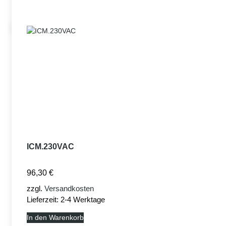
ICM.230VAC
96,30
€
zzgl.
Versandkosten
Lieferzeit:
2-4 Werktage
In den Warenkorb