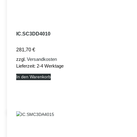
IC.SC3DD4010
281,70
€
zzgl.
Versandkosten
Lieferzeit:
2-4 Werktage
In den Warenkorb