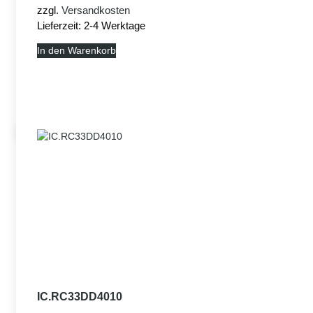
zzgl.
Versandkosten
Lieferzeit:
2-4 Werktage
In den Warenkorb
IC.RC33DD4010