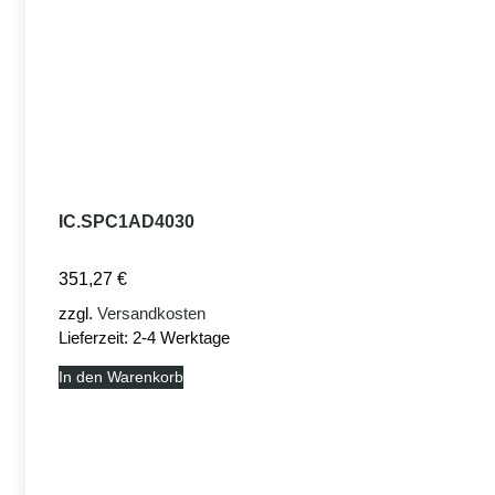
IC.SPC1AD4030
351,27
€
zzgl.
Versandkosten
Lieferzeit:
2-4 Werktage
In den Warenkorb