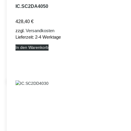
IC.SC2DA4050
428,40
€
zzgl.
Versandkosten
Lieferzeit:
2-4 Werktage
In den Warenkorb