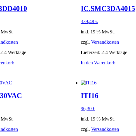
3DD4010
IC.SMC3DA4015
339,48
€
% MwSt.
inkl. 19 % MwSt.
andkosten
zzgl.
Versandkosten
:
2-4 Werktage
Lieferzeit:
2-4 Werktage
renkorb
In den Warenkorb
230VAC
ITI16
96,30
€
% MwSt.
inkl. 19 % MwSt.
andkosten
zzgl.
Versandkosten