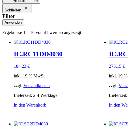
Produkte filtern
Schließen
Filter
Anwenden
Ergebnisse 1 – 16 von 41 werden angezeigt
IC.RC11DD4030
IC.RC
184,23
€
273,15
€
inkl. 19 % MwSt.
inkl. 19 
zzgl.
Versandkosten
zzgl.
Vers
Lieferzeit:
2-4 Werktage
Lieferzeit
In den Warenkorb
In den Wa