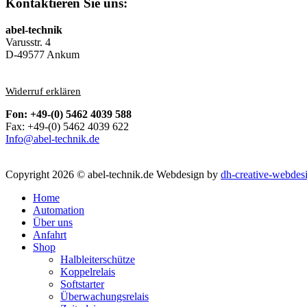
Kontaktieren Sie uns:
abel-technik
Varusstr. 4
D-49577 Ankum
Widerruf erklären
Fon: +49-(0) 5462 4039 588
Fax: +49-(0) 5462 4039 622
Info@abel-technik.de
Copyright 2026 © abel-technik.de
Webdesign by
dh-creative-webdes
Home
Automation
Über uns
Anfahrt
Shop
Halbleiterschütze
Koppelrelais
Softstarter
Überwachungsrelais