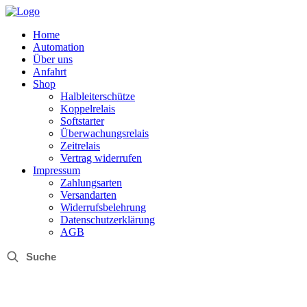
Home
Automation
Über uns
Anfahrt
Shop
Halbleiterschütze
Koppelrelais
Softstarter
Überwachungsrelais
Zeitrelais
Vertrag widerrufen
Impressum
Zahlungsarten
Versandarten
Widerrufsbelehrung
Datenschutzerklärung
AGB
Suche