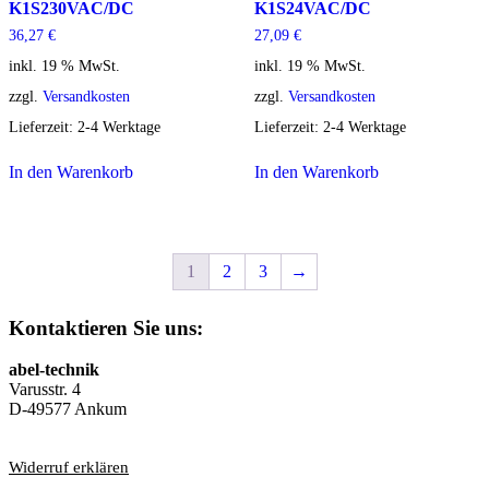
K1S230VAC/DC
K1S24VAC/DC
36,27
€
27,09
€
inkl. 19 % MwSt.
inkl. 19 % MwSt.
zzgl.
Versandkosten
zzgl.
Versandkosten
Lieferzeit:
2-4 Werktage
Lieferzeit:
2-4 Werktage
In den Warenkorb
In den Warenkorb
1
2
3
→
Kontaktieren Sie uns:
abel-technik
Varusstr. 4
D-49577 Ankum
Widerruf erklären