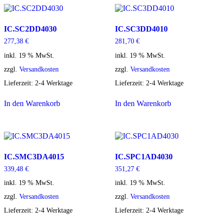
IC.SC2DD4030
IC.SC3DD4010
277,38
€
281,70
€
inkl. 19 % MwSt.
inkl. 19 % MwSt.
zzgl.
Versandkosten
zzgl.
Versandkosten
Lieferzeit:
2-4 Werktage
Lieferzeit:
2-4 Werktage
In den Warenkorb
In den Warenkorb
IC.SMC3DA4015
IC.SPC1AD4030
339,48
€
351,27
€
inkl. 19 % MwSt.
inkl. 19 % MwSt.
zzgl.
Versandkosten
zzgl.
Versandkosten
Lieferzeit:
2-4 Werktage
Lieferzeit:
2-4 Werktage