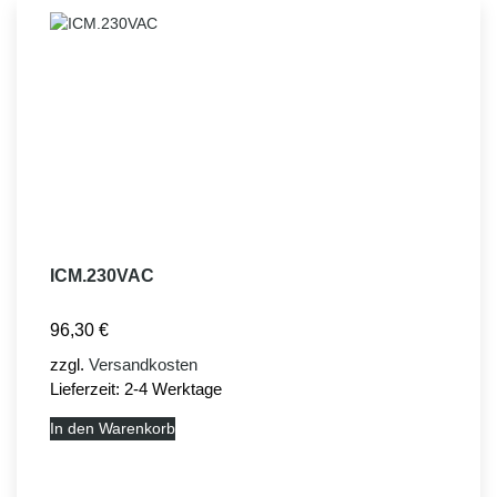
ICM.230VAC
96,30
€
zzgl.
Versandkosten
Lieferzeit:
2-4 Werktage
In den Warenkorb