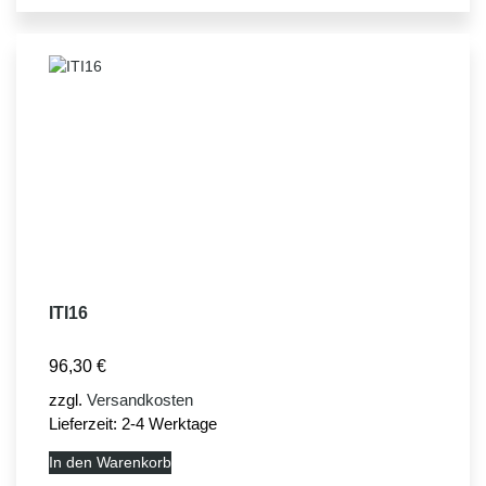
ITI16
96,30
€
zzgl.
Versandkosten
Lieferzeit:
2-4 Werktage
In den Warenkorb