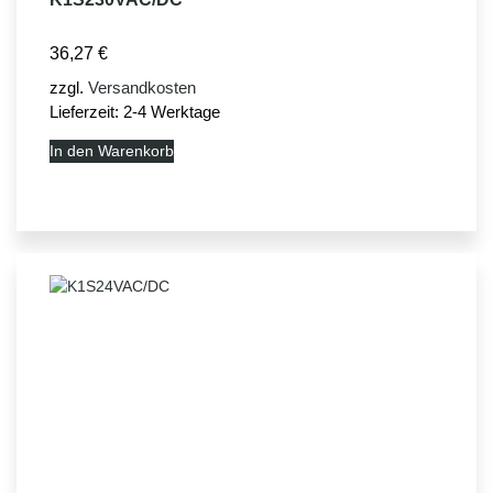
36,27
€
zzgl.
Versandkosten
Lieferzeit:
2-4 Werktage
In den Warenkorb