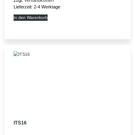
zzgl.
Versandkosten
Lieferzeit:
2-4 Werktage
In den Warenkorb
ITS16