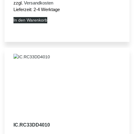
zzgl.
Versandkosten
Lieferzeit:
2-4 Werktage
In den Warenkorb
IC.RC33DD4010