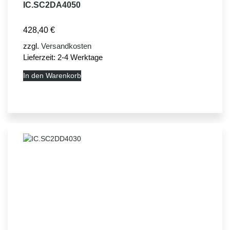
IC.SC2DA4050
428,40
€
zzgl.
Versandkosten
Lieferzeit:
2-4 Werktage
In den Warenkorb