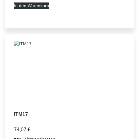
In den Warenkorb
ITM17
74,07
€