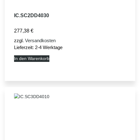
IC.SC2DD4030
277,38
€
zzgl.
Versandkosten
Lieferzeit:
2-4 Werktage
In den Warenkorb