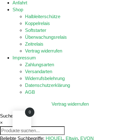
Anfahrt
Shop
Halbleiterschütze
Koppelrelais
Softstarter
Überwachungsrelais
Zeitrelais
Vertrag widerrufen
Impressum
Zahlungsarten
Versandarten
Widerrufsbelehrung
Datenschutzerklärung
AGB
Vertrag widerrufen
0
Suche
×
Beliebte Suchbegriffe:
HIQUEL
,
Eltwin
,
EVON