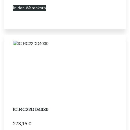
In den Warenkorb
IC.RC22DD4030
273,15
€