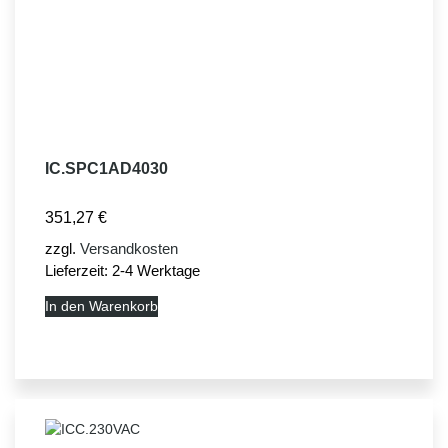
IC.SPC1AD4030
351,27
€
zzgl.
Versandkosten
Lieferzeit:
2-4 Werktage
In den Warenkorb