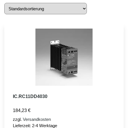
IC.RC11DD4030
184,23
€
zzgl.
Versandkosten
Lieferzeit:
2-4 Werktage