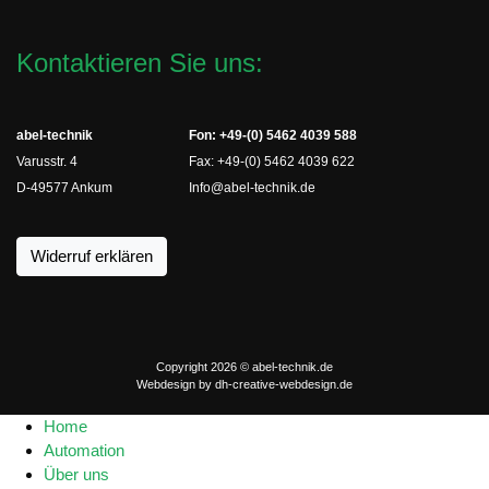
Kontaktieren Sie uns:
abel-technik
Fon: +49-(0) 5462 4039 588
Varusstr. 4
Fax: +49-(0) 5462 4039 622
D-49577 Ankum
Info@abel-technik.de
Widerruf erklären
Copyright 2026 © abel-technik.de
Webdesign by
dh-creative-webdesign.de
Home
Automation
Über uns