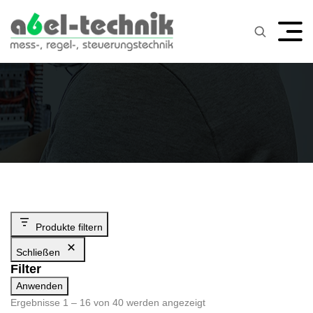
Produkte filtern
Schließen
Filter
Anwenden
Ergebnisse 1 – 16 von 40 werden angezeigt