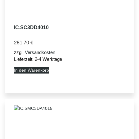
IC.SC3DD4010
281,70
€
zzgl.
Versandkosten
Lieferzeit:
2-4 Werktage
In den Warenkorb