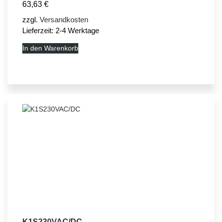
63,63
€
zzgl.
Versandkosten
Lieferzeit:
2-4 Werktage
In den Warenkorb
K1S230VAC/DC