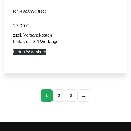
K1S24VAC/DC
27,09
€
zzgl.
Versandkosten
Lieferzeit:
2-4 Werktage
In den Warenkorb
→
1
2
3