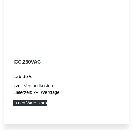
ICC.230VAC
126,36
€
zzgl.
Versandkosten
Lieferzeit:
2-4 Werktage
In den Warenkorb