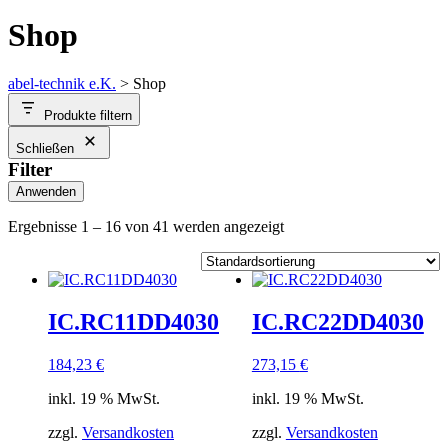
Shop
abel-technik e.K.
>
Shop
Produkte filtern
Schließen
Filter
Anwenden
Ergebnisse 1 – 16 von 41 werden angezeigt
IC.RC11DD4030
IC.RC22DD4030
184,23
€
273,15
€
inkl. 19 % MwSt.
inkl. 19 % MwSt.
zzgl.
Versandkosten
zzgl.
Versandkosten