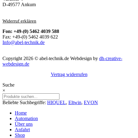
D-49577 Ankum
Widerruf erklären
Fon: +49-(0) 5462 4039 588
Fax: +49-(0) 5462 4039 622
Info@abel-technik.de
Copyright 2026 © abel-technik.de
Webdesign by
dh-creative-
webdesign.de
Vertrag widerrufen
Suche
×
Beliebte Suchbegriffe:
HIQUEL
,
Eltwin
,
EVON
Home
Automation
Über uns
Anfahrt
Shop