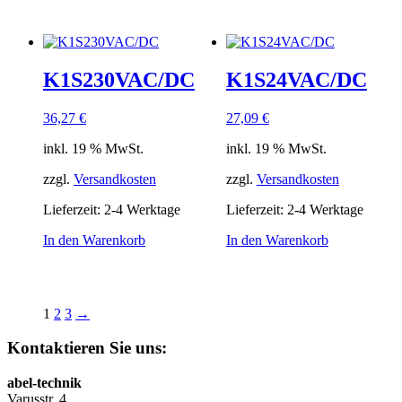
K1S230VAC/DC
K1S24VAC/DC
36,27
€
27,09
€
inkl. 19 % MwSt.
inkl. 19 % MwSt.
zzgl.
Versandkosten
zzgl.
Versandkosten
Lieferzeit:
2-4 Werktage
Lieferzeit:
2-4 Werktage
In den Warenkorb
In den Warenkorb
1
2
3
→
Kontaktieren Sie uns:
abel-technik
Varusstr. 4